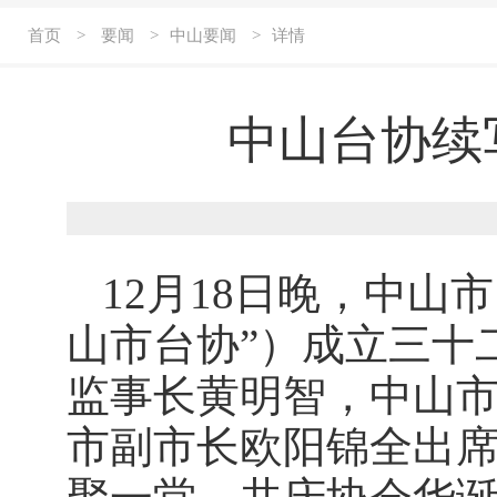
首页
>
要闻
>
中山要闻
>
详情
中山台协续
12月18日晚，中山
山市台协”）成立三十
监事长黄明智，中山
市副市长欧阳锦全出