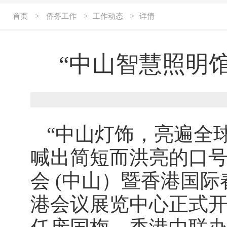
首页
>
侨务工作
>
工作动态
>
详情
“中山智慧照明
“中山灯饰，亮遍全球
喊出简短而洪亮的口
会 (中山）暨香港国
港会议展览中心正式