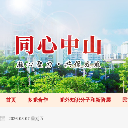
首页
多党合作
党外知识分子和新阶层
民
2026-08-07 星期五