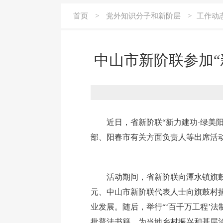
首页
>
党外知识分子和新阶层
>
工作动
中山市新阶联参加“
近日，省新阶联“新力建功·绿美
部、阳春市有关方面负责人等出席活
活动期间，省新阶联向潭水镇旗鼓
元、中山市新阶联代表人士向旗鼓村
业发展。随后，举行“‘百千万工程’
批普法书籍，为当地乡村振兴和基层