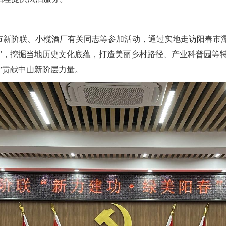
市新阶联、小榄酒厂有关同志等参加活动，通过实地走访阳春市
事”，挖掘当地历史文化底蕴，打造美丽乡村路径、产业科普园等
”贡献中山新阶层力量。