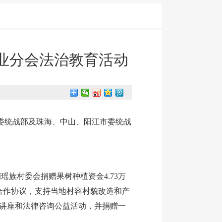
行业分会法治教育活动
省委统战部及珠海、中山、阳江市委统战
瑶族村委会捐赠果树种植资金4.73万
合作协议，支持当地村容村貌改造和产
律讲座和法律咨询公益活动，并捐赠一