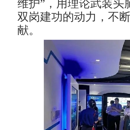
维护”，用理论武装头
双岗建功的动力，不
献。