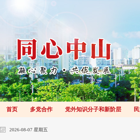
首页
多党合作
党外知识分子和新阶层
民
2026-08-07 星期五